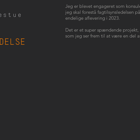
Jeg er blevet engageret som konsul
jeg skal forestå fagtilsynsledelsen
estue
endelige aflevering i 2023.
Det er et super spændende projekt,
som jeg ser frem til at være en del a
DELSE