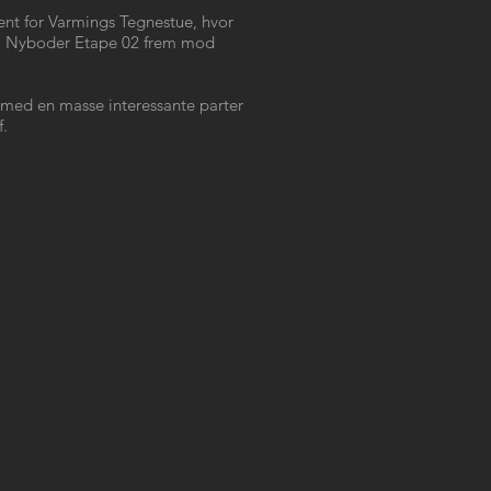
ent for Varmings Tegnestue, hvor
 på Nyboder Etape 02 frem mod
 med en masse interessante parter
f.