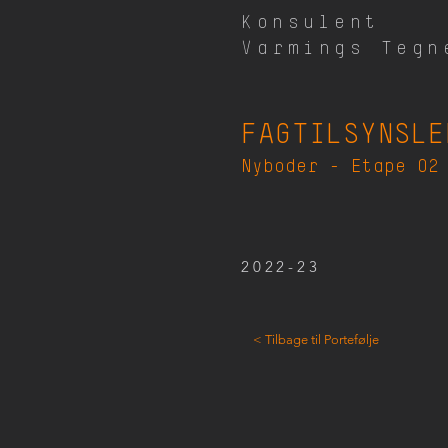
Konsulent
Varmings Tegn
FAGTILSYNSLE
Nyboder - Etape 02
2022-23
< Tilbage til Portefølje